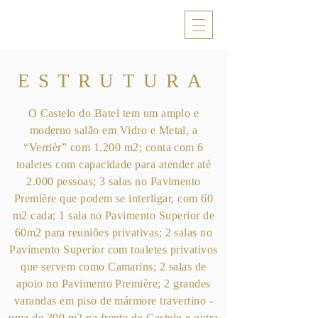
ESTRUTURA
O Castelo do Batel tem um amplo e
moderno salão em Vidro e Metal, a
“Verrièr” com 1.200 m2; conta com 6
toaletes com capacidade para atender até
2.000 pessoas; 3 salas no Pavimento
Première que podem se interligar, com 60
m2 cada; 1 sala no Pavimento Superior de
60m2 para reuniões privativas; 2 salas no
Pavimento Superior com toaletes privativos
que servem como Camarins; 2 salas de
apoio no Pavimento Première; 2 grandes
varandas em piso de mármore travertino -
uma de 300 m2 na frente do Castelo e outra